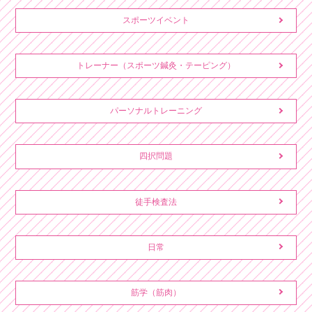
スポーツイベント
トレーナー（スポーツ鍼灸・テーピング）
パーソナルトレーニング
四択問題
徒手検査法
日常
筋学（筋肉）