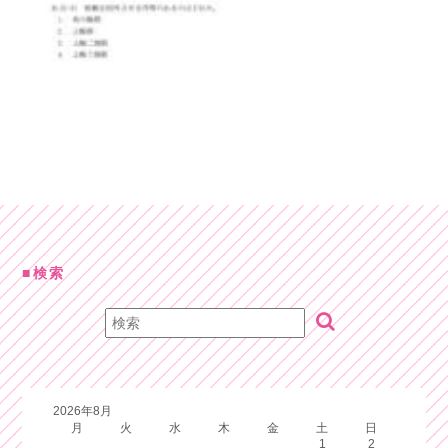
検索
2026年8月
月
火
水
木
金
土
日
1
2