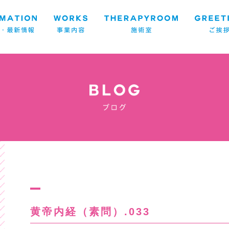
黄帝内経（素問）.033