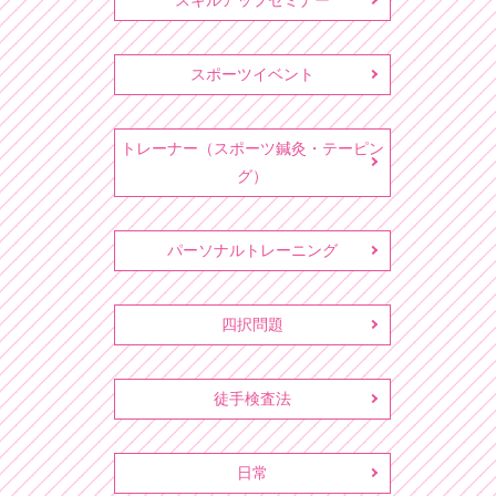
スキルアップセミナー
スポーツイベント
トレーナー（スポーツ鍼灸・テーピン
グ）
パーソナルトレーニング
四択問題
徒手検査法
日常