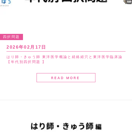
四択問題
2026年02月17日
はり師・きゅう師 東洋医学概論と経絡経穴と東洋医学臨床論
【年代別四択問題 】