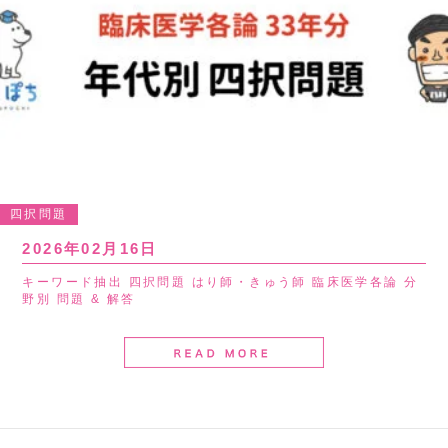
四択問題
2026年02月16日
キーワード抽出 四択問題 はり師・きゅう師 臨床医学各論 分
野別 問題 & 解答