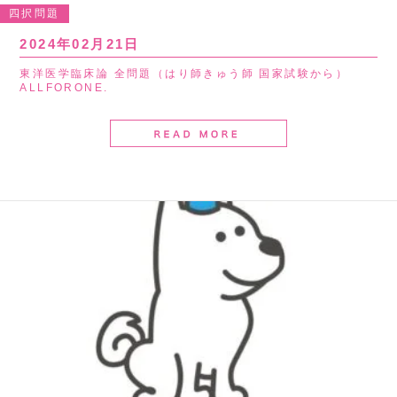
四択問題
2024年02月21日
東洋医学臨床論 全問題（はり師きゅう師 国家試験から）
ALLFORONE.