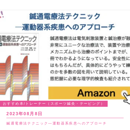
おすすめ本/トレーナー（スポーツ鍼灸・テーピング）
2023年08月8日
鍼通電療法テクニック―運動器系疾患へのアプローチ