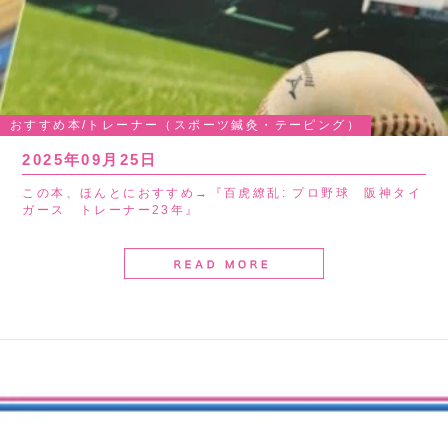
おすすめ本/トレーナー（スポーツ鍼灸・テーピング）
2025年09月25日
この本、ほんとにおすすめ→『百虎繚乱: プロ野球 阪神タイ
ガース トレーナー23年』