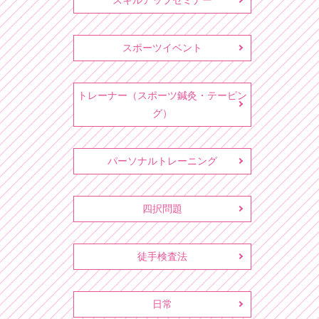
スキルアップセミナー
スポーツイベント
トレーナー（スポーツ鍼灸・テーピン
グ）
パーソナルトレーニング
四択問題
徒手検査法
日常