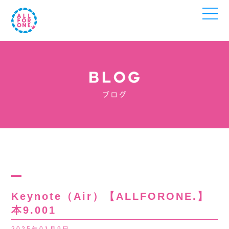
Keynote（Air）【ALLFORONE.】
本9.001