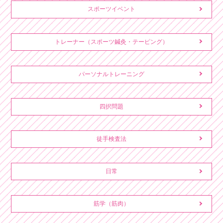
スポーツイベント
トレーナー（スポーツ鍼灸・テーピング）
パーソナルトレーニング
四択問題
徒手検査法
日常
筋学（筋肉）