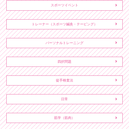
スポーツイベント
トレーナー（スポーツ鍼灸・テーピング）
パーソナルトレーニング
四択問題
徒手検査法
日常
筋学（筋肉）