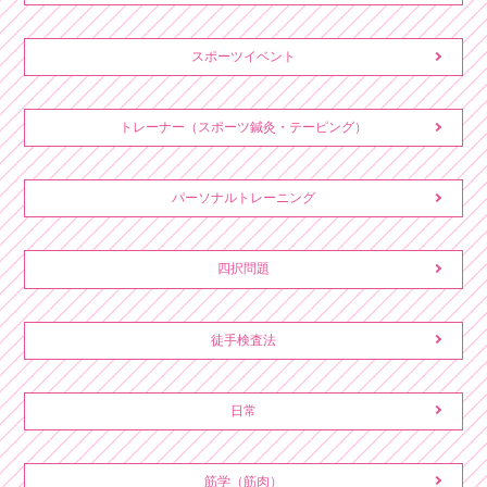
スポーツイベント
トレーナー（スポーツ鍼灸・テーピング）
パーソナルトレーニング
四択問題
徒手検査法
日常
筋学（筋肉）