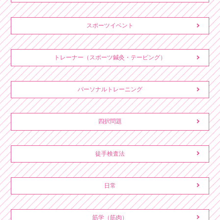
スポーツイベント
トレーナー（スポーツ鍼灸・テーピング）
パーソナルトレーニング
四択問題
徒手検査法
日常
筋学（筋肉）