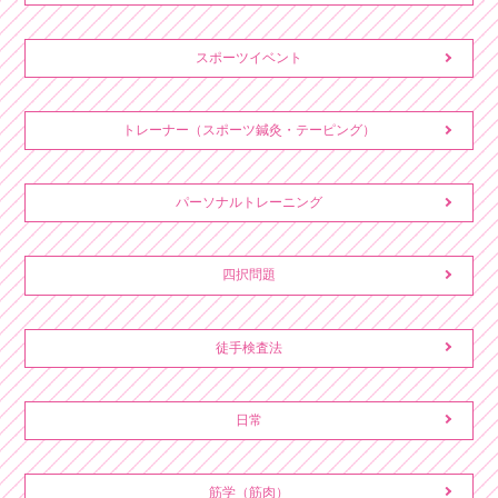
スポーツイベント
トレーナー（スポーツ鍼灸・テーピング）
パーソナルトレーニング
四択問題
徒手検査法
日常
筋学（筋肉）