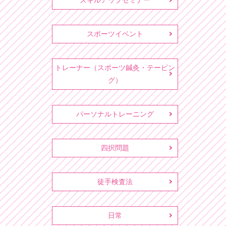
スキルアップセミナー
スポーツイベント
トレーナー（スポーツ鍼灸・テーピン
グ）
パーソナルトレーニング
四択問題
徒手検査法
日常