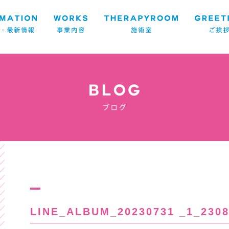
LINE_ALBUM_20230731 _1_2308