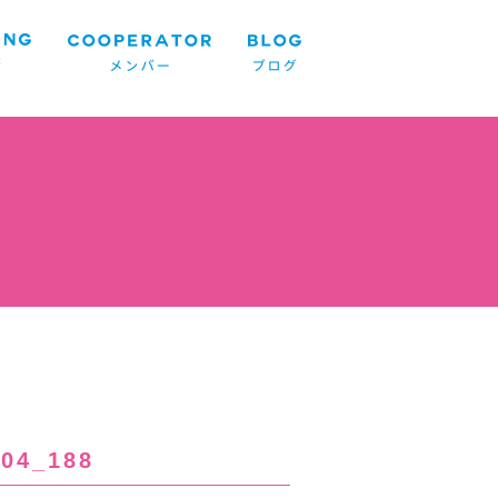
04_188