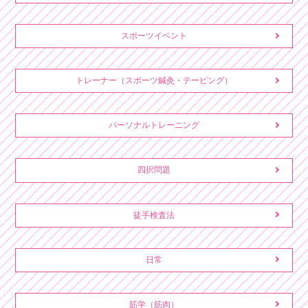
スポーツイベント
トレーナー（スポーツ鍼灸・テーピング）
パーソナルトレーニング
四択問題
徒手検査法
日常
筋学（筋肉）