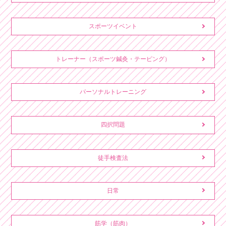
スポーツイベント
トレーナー（スポーツ鍼灸・テーピング）
パーソナルトレーニング
四択問題
徒手検査法
日常
筋学（筋肉）