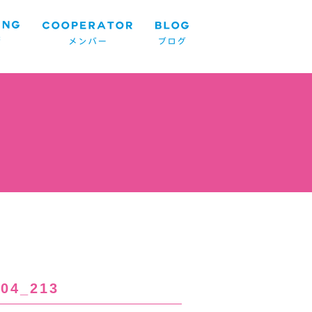
04_213