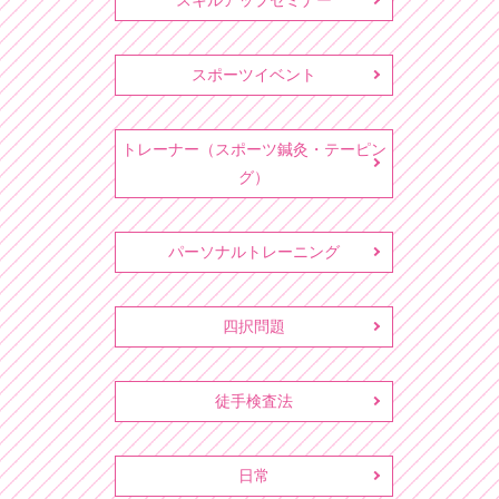
スキルアップセミナー
スポーツイベント
トレーナー（スポーツ鍼灸・テーピン
グ）
パーソナルトレーニング
四択問題
徒手検査法
日常