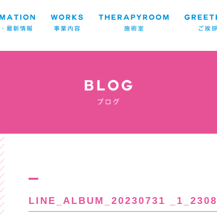
LINE_ALBUM_20230731 _1_2308