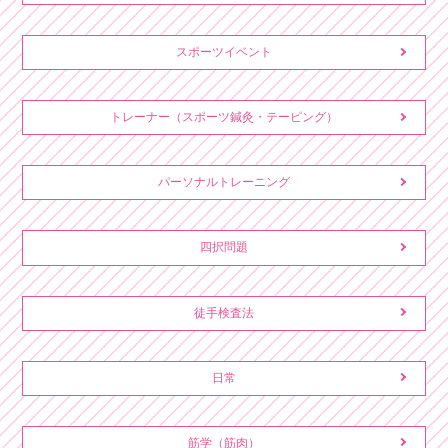
スポーツイベント
トレーナー（スポーツ鍼灸・テーピング）
パーソナルトレーニング
四択問題
徒手検査法
日常
筋学（筋肉）