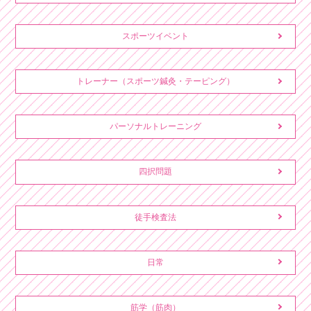
スポーツイベント
トレーナー（スポーツ鍼灸・テーピング）
パーソナルトレーニング
四択問題
徒手検査法
日常
筋学（筋肉）