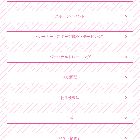
スポーツイベント
トレーナー（スポーツ鍼灸・テーピング）
パーソナルトレーニング
四択問題
徒手検査法
日常
筋学（筋肉）