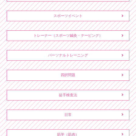
スポーツイベント
トレーナー（スポーツ鍼灸・テーピング）
パーソナルトレーニング
四択問題
徒手検査法
日常
筋学（筋肉）