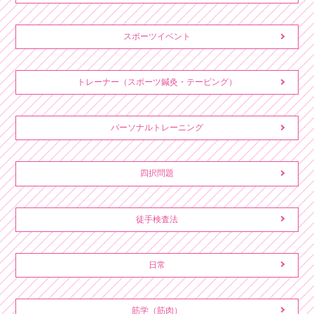
スポーツイベント
トレーナー（スポーツ鍼灸・テーピング）
パーソナルトレーニング
四択問題
徒手検査法
日常
筋学（筋肉）