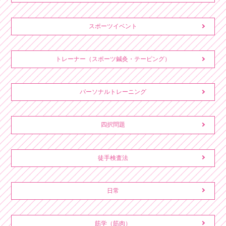
スポーツイベント
トレーナー（スポーツ鍼灸・テーピング）
パーソナルトレーニング
四択問題
徒手検査法
日常
筋学（筋肉）