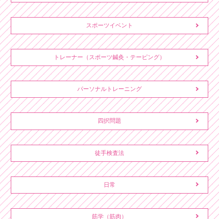
スポーツイベント
トレーナー（スポーツ鍼灸・テーピング）
パーソナルトレーニング
四択問題
徒手検査法
日常
筋学（筋肉）