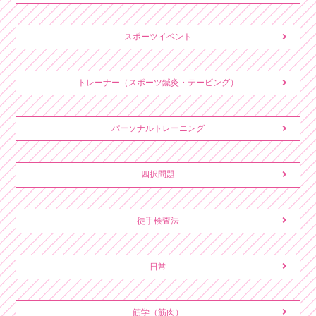
スポーツイベント
トレーナー（スポーツ鍼灸・テーピング）
パーソナルトレーニング
四択問題
徒手検査法
日常
筋学（筋肉）