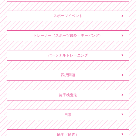
スポーツイベント
トレーナー（スポーツ鍼灸・テーピング）
パーソナルトレーニング
四択問題
徒手検査法
日常
筋学（筋肉）