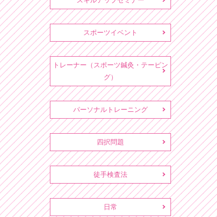
スキルアップセミナー
スポーツイベント
トレーナー（スポーツ鍼灸・テーピン
グ）
パーソナルトレーニング
四択問題
徒手検査法
日常