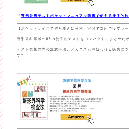
『
整形外科テスト
ポケットマニュアル
臨床で使える徒手的検
【ポケットサイズで持ち歩きに便利、実習で臨床で役立つ一
整形外科領域の86の徒手的テストをコンパクトにまとめた
テスト実施の際の注意事項、メカニズムや疑われる疾患につ
す?