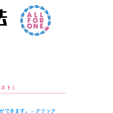
テスト）
ができます。←クリック