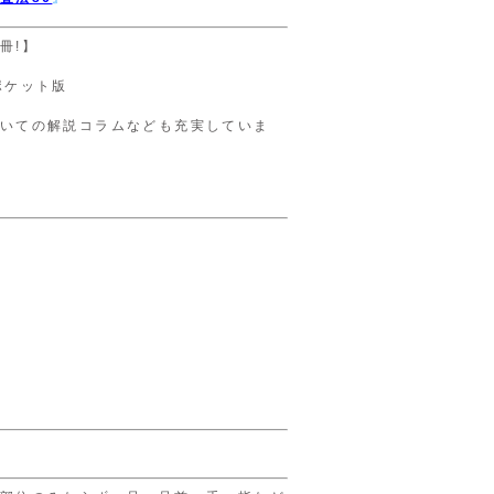
冊!】
ポケット版
いての解説コラムなども充実していま