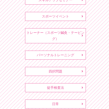
スキルアップセミナー
スポーツイベント
トレーナー（スポーツ鍼灸・テーピン
グ）
パーソナルトレーニング
四択問題
徒手検査法
日常