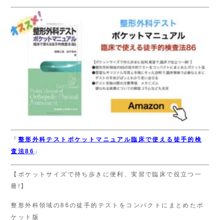
『
整形外科テスト
ポケットマニュアル
臨床で使える徒手的検
査法86
』
【ポケットサイズで持ち歩きに便利、実習で臨床で役立つ一
冊!】
整形外科領域の86の徒手的テストをコンパクトにまとめたポ
ケット版