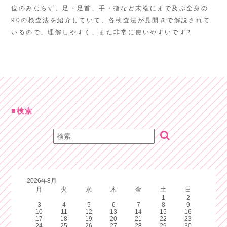
位のみならず、足・足首、手・指など末端にまで及ぶ全身の
90の検査法を紹介していて、各検査法が見開きで解説されて
いるので、理解しやすく、また非常に使いやすいです?
検索
2026年8月
月
火
水
木
金
土
日
1
2
3
4
5
6
7
8
9
10
11
12
13
14
15
16
17
18
19
20
21
22
23
24
25
26
27
28
29
30