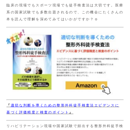
臨床の現場でもスポーツ現場でも徒手検査法は大切です。医療
系の国家試験でも多数出題されるので、この機会にたくさんの
本を読んで理解を深めてみてはいかがですか？☺
『
適切な判断を導くための
整形外科徒手検査法エビデンスに
基づく評価精度と検査のポイント
』
リハビリテーション現場や国家試験で頻出する整形外科徒手検