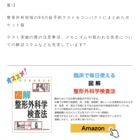
冊!】
整形外科領域の86の徒手的テストをコンパクトにまとめたポ
ケット版
テスト実施の際の注意事項、メカニズムや疑われる疾患につい
ての解説コラムなども充実しています?