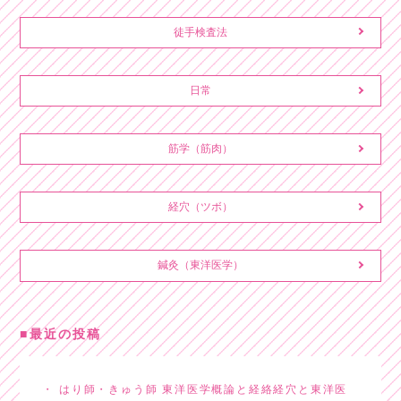
徒手検査法
日常
筋学（筋肉）
経穴（ツボ）
鍼灸（東洋医学）
最近の投稿
はり師・きゅう師 東洋医学概論と経絡経穴と東洋医