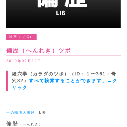
経穴（ツボ）
偏歴（へんれき）ツボ
2019年02月12日
経穴学（カラダのツボ）（ID：１〜361＋奇
穴32）
すべて検索することができます。←ク
リック
手の陽明大腸経
LI6
偏歴
（へんれき）