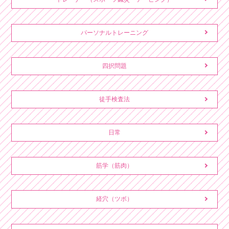
パーソナルトレーニング
四択問題
徒手検査法
日常
筋学（筋肉）
経穴（ツボ）