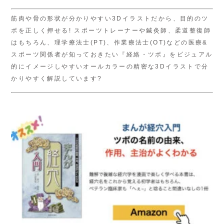
筋肉や骨の形状が分かりやすい3Dイラストだから、目的のツ
ボを正しく押せる! スポーツトレーナーや鍼灸師、柔道整復師
はもちろん、理学療法士(PT)、作業療法士(OT)などの医療&
スポーツ関係者が知っておきたい『経絡・ツボ』をビジュアル
的にイメージしやすいオールカラーの精密な3Dイラストで分
かりやすく解説しています?