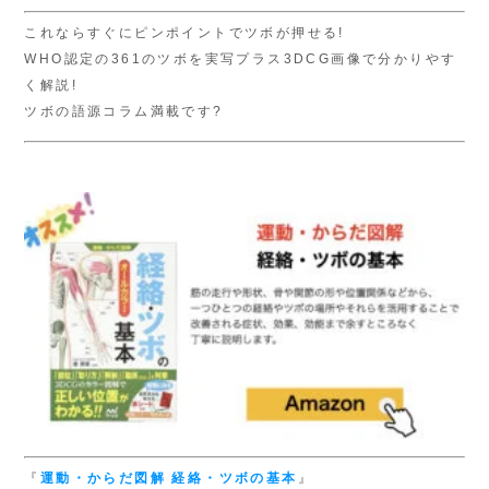
これならすぐにピンポイントでツボが押せる!
WHO認定の361のツボを実写プラス3DCG画像で分かりやす
く解説!
ツボの語源コラム満載です?
『
運動・からだ図解
経絡・ツボの基本
』