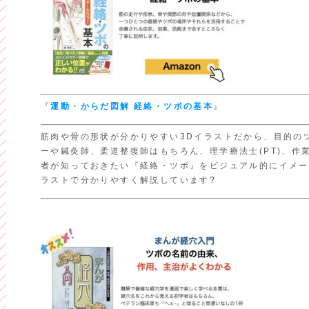
『
運動・からだ図解
経絡・ツボの基本
』
筋肉や骨の形状が分かりやすい3Dイラストだから、目的のツ
ーや鍼灸師、柔道整復師はもちろん、理学療法士(PT)、作業
者が知っておきたい『経絡・ツボ』をビジュアル的にイメー
ラストで分かりやすく解説しています?