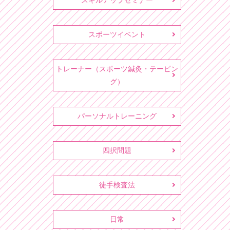
スキルアップセミナー
スポーツイベント
トレーナー（スポーツ鍼灸・テーピン
グ）
パーソナルトレーニング
四択問題
徒手検査法
日常