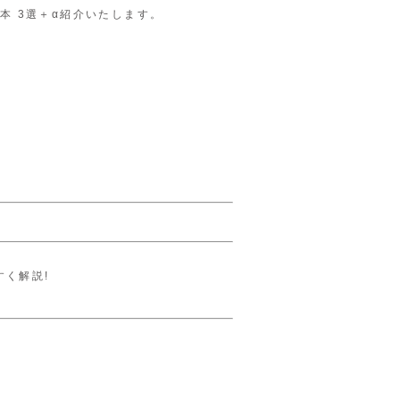
本 3選＋α紹介いたします。
すく解説!