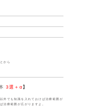
とから
の本
3選＋α
】
以外でも知識を入れておけば治療範囲が
ば治療範囲が広がりますよ。