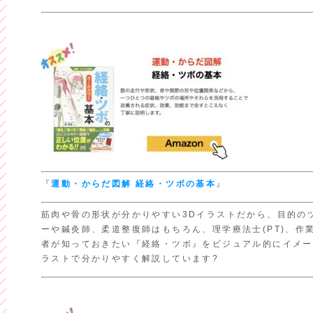
『
運動・からだ図解
経絡・ツボの基本
』
筋肉や骨の形状が分かりやすい3Dイラストだから、目的のツ
ーや鍼灸師、柔道整復師はもちろん、理学療法士(PT)、作業
者が知っておきたい『経絡・ツボ』をビジュアル的にイメー
ラストで分かりやすく解説しています?