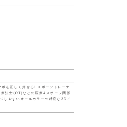
ボを正しく押せる! スポーツトレーナ
療法士(OT)などの医療&スポーツ関係
ジしやすいオールカラーの精密な3Dイ