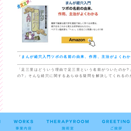
『
まんが経穴入門
ツボの名前の由来、
作用、主治がよくわか
「足三里はどういう理由で足三里という名前がついたのか?
の?」そんな経穴に関するあらゆる疑問を解決してくれるの