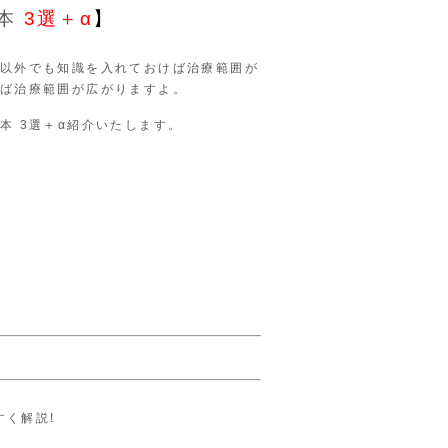
の本
3選＋α
】
以外でも知識を入れておけば治療範囲が
ば治療範囲が広がりますよ。
本 3選＋α紹介いたします。
すく解説!