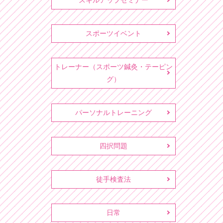
スキルアップセミナー
スポーツイベント
トレーナー（スポーツ鍼灸・テーピン
グ）
パーソナルトレーニング
四択問題
徒手検査法
日常