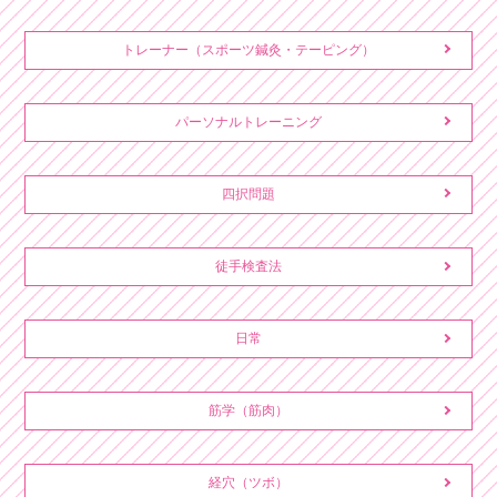
トレーナー（スポーツ鍼灸・テーピング）
パーソナルトレーニング
四択問題
徒手検査法
日常
筋学（筋肉）
経穴（ツボ）