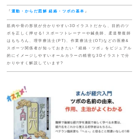
『
運動・からだ図解
経絡・ツボの基本
』
筋肉や骨の形状が分かりやすい3Dイラストだから、目的のツ
ボを正しく押せる! スポーツトレーナーや鍼灸師、柔道整復師
はもちろん、理学療法士(PT)、作業療法士(OT)などの医療&
スポーツ関係者が知っておきたい『経絡・ツボ』をビジュアル
的にイメージしやすいオールカラーの精密な3Dイラストで分
かりやすく解説しています?