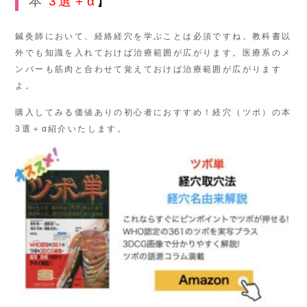
本
3選＋α
】
鍼灸師において、経絡経穴を学ぶことは必須ですね。教科書以
外でも知識を入れておけば治療範囲が広がります。医療系のメ
ンバーも筋肉と合わせて覚えておけば治療範囲が広がります
よ。
購入してみる価値ありの初心者におすすめ！経穴（ツボ）の本
3選＋α紹介いたします。