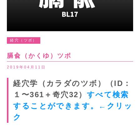
経穴（ツボ）
膈兪（かくゆ）ツボ
2019年04月11日
経穴学（カラダのツボ）（ID：
１〜361＋奇穴32）
すべて検索
することができます。←クリッ
ク