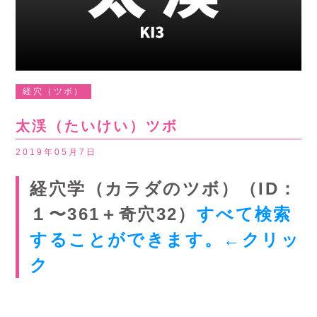
経穴（ツボ）
太渓（たいけい）ツボ
2019年05月7日
経穴学（カラダのツボ）（ID：
１〜361＋奇穴32）
すべて検索
することができます。←クリッ
ク