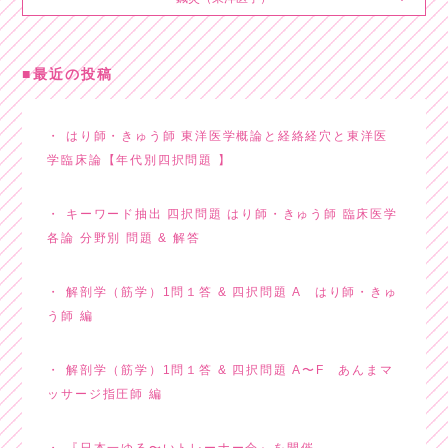
最近の投稿
はり師・きゅう師 東洋医学概論と経絡経穴と東洋医
学臨床論【年代別四択問題 】
キーワード抽出 四択問題 はり師・きゅう師 臨床医学
各論 分野別 問題 & 解答
解剖学（筋学）1問１答 & 四択問題 A はり師・きゅ
う師 編
解剖学（筋学）1問１答 & 四択問題 A〜F あんまマ
ッサージ指圧師 編
『日本一ゆる〜いトレーナー会』を開催