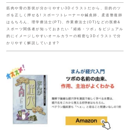
筋肉や骨の形状が分かりやすい3Dイラストだから、目的のツ
ボを正しく押せる! スポーツトレーナーや鍼灸師、柔道整復師
はもちろん、理学療法士(PT)、作業療法士(OT)などの医療&
スポーツ関係者が知っておきたい『経絡・ツボ』をビジュアル
的にイメージしやすいオールカラーの精密な3Dイラストで分
かりやすく解説しています?