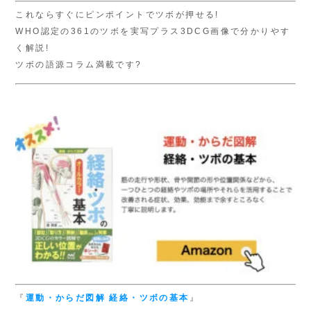
これならすぐにピンポイントでツボが押せる!
WHO認定の361のツボを実写プラス3DCG画像で分かりやす
く解説!
ツボの語源コラム満載です?
『
運動・からだ図解
経絡・ツボの基本
』