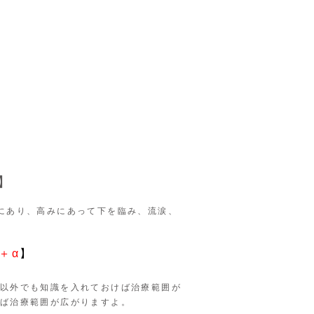
】
にあり、高みにあって下を臨み、流涙、
＋α
】
以外でも知識を入れておけば治療範囲が
ば治療範囲が広がりますよ。