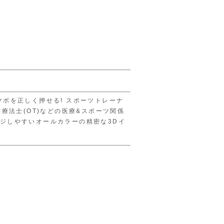
ボを正しく押せる! スポーツトレーナ
療法士(OT)などの医療&スポーツ関係
ジしやすいオールカラーの精密な3Dイ