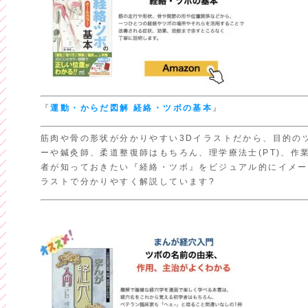
『
運動・からだ図解
経絡・ツボの基本
』
筋肉や骨の形状が分かりやすい3Dイラストだから、目的のツ
ーや鍼灸師、柔道整復師はもちろん、理学療法士(PT)、作業
者が知っておきたい『経絡・ツボ』をビジュアル的にイメー
ラストで分かりやすく解説しています?