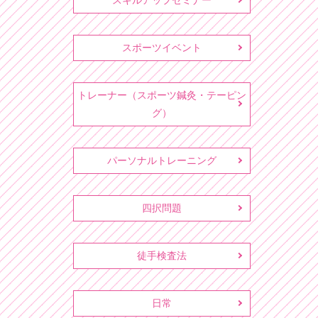
スキルアップセミナー
スポーツイベント
トレーナー（スポーツ鍼灸・テーピン
グ）
パーソナルトレーニング
四択問題
徒手検査法
日常