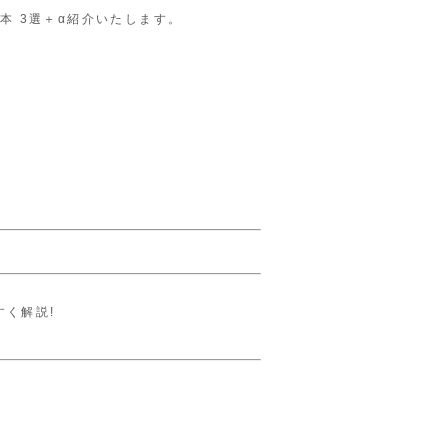
本 3選＋α紹介いたします。
すく解説!