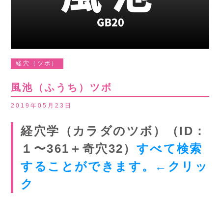
経穴（ツボ）
風池（ふうち）ツボ
2019年05月23日
経穴学（カラダのツボ）（ID：
１〜361＋奇穴32）
すべて検索
することができます。←クリッ
ク