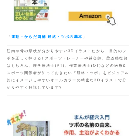
『
運動・からだ図解
経絡・ツボの基本
』
筋肉や骨の形状が分かりやすい3Dイラストだから、目的のツ
ボを正しく押せる! スポーツトレーナーや鍼灸師、柔道整復師
はもちろん、理学療法士(PT)、作業療法士(OT)などの医療&
スポーツ関係者が知っておきたい『経絡・ツボ』をビジュアル
的にイメージしやすいオールカラーの精密な3Dイラストで分
かりやすく解説しています?