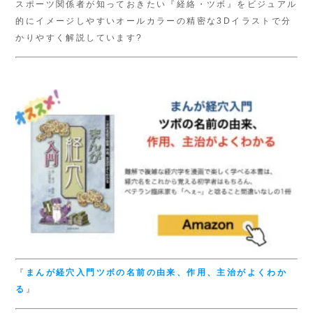
スポーツ関係者が知っておきたい『経絡・ツボ』をビジュアル
的にイメージしやすいオールカラーの精密な3Dイラストで分
かりやすく解説しています?
『
まんが経穴入門
ツボの名前の由来、
作用、主治がよくわか
る
』