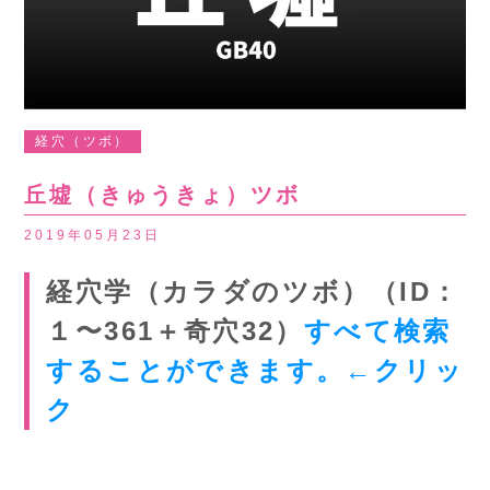
経穴（ツボ）
丘墟（きゅうきょ）ツボ
2019年05月23日
経穴学（カラダのツボ）（ID：
１〜361＋奇穴32）
すべて検索
することができます。←クリッ
ク