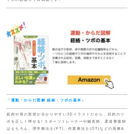
『
運動・からだ図解
経絡・ツボの基本
』
筋肉や骨の形状が分かりやすい3Dイラストだから、目的のツ
ボを正しく押せる! スポーツトレーナーや鍼灸師、柔道整復師
はもちろん、理学療法士(PT)、作業療法士(OT)などの医療&