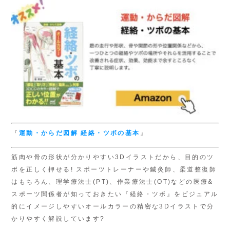
『
運動・からだ図解
経絡・ツボの基本
』
筋肉や骨の形状が分かりやすい3Dイラストだから、目的のツ
ボを正しく押せる! スポーツトレーナーや鍼灸師、柔道整復師
はもちろん、理学療法士(PT)、作業療法士(OT)などの医療&
スポーツ関係者が知っておきたい『経絡・ツボ』をビジュアル
的にイメージしやすいオールカラーの精密な3Dイラストで分
かりやすく解説しています?