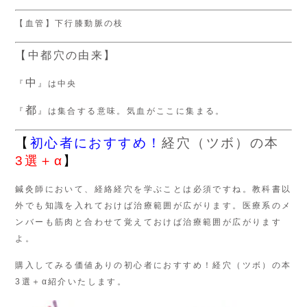
【血管】下行膝動脈の枝
【中都穴の由来】
中
『
』は中央
都
『
』は集合する意味。気血がここに集まる。
【
初心者におすすめ！
経穴（ツボ）の本
3選＋α
】
鍼灸師において、経絡経穴を学ぶことは必須ですね。教科書以
外でも知識を入れておけば治療範囲が広がります。医療系のメ
ンバーも筋肉と合わせて覚えておけば治療範囲が広がります
よ。
購入してみる価値ありの初心者におすすめ！経穴（ツボ）の本
3選＋α紹介いたします。