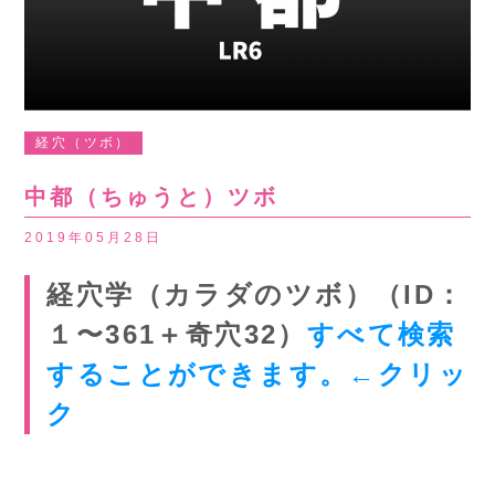
経穴（ツボ）
中都（ちゅうと）ツボ
2019年05月28日
経穴学（カラダのツボ）（ID：
１〜361＋奇穴32）
すべて検索
することができます。←クリッ
ク