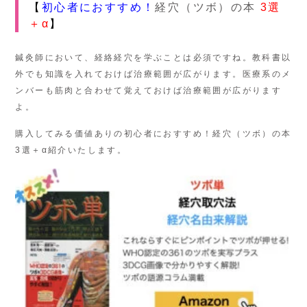
【
初心者におすすめ！
経穴（ツボ）の本
3選
＋α
】
鍼灸師において、経絡経穴を学ぶことは必須ですね。教科書以
外でも知識を入れておけば治療範囲が広がります。医療系のメ
ンバーも筋肉と合わせて覚えておけば治療範囲が広がります
よ。
購入してみる価値ありの初心者におすすめ！経穴（ツボ）の本
3選＋α紹介いたします。