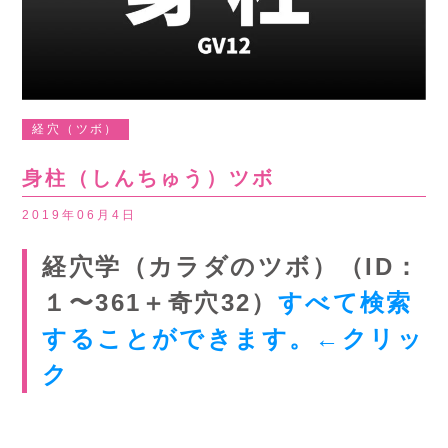
経穴（ツボ）
身柱（しんちゅう）ツボ
2019年06月4日
経穴学（カラダのツボ）（ID：
１〜361＋奇穴32）
すべて検索
することができます。←クリッ
ク