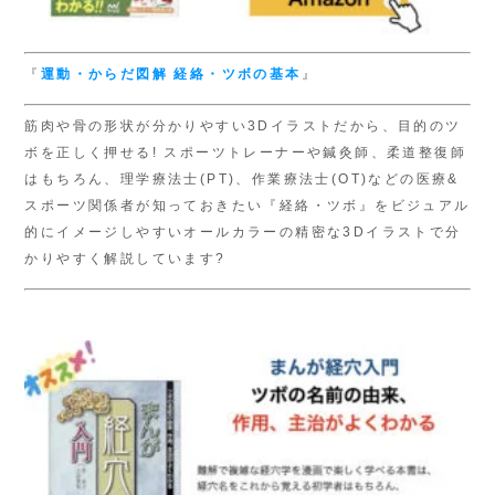
『
運動・からだ図解
経絡・ツボの基本
』
筋肉や骨の形状が分かりやすい3Dイラストだから、目的のツ
ボを正しく押せる! スポーツトレーナーや鍼灸師、柔道整復師
はもちろん、理学療法士(PT)、作業療法士(OT)などの医療&
スポーツ関係者が知っておきたい『経絡・ツボ』をビジュアル
的にイメージしやすいオールカラーの精密な3Dイラストで分
かりやすく解説しています?