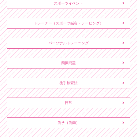
スポーツイベント
トレーナー（スポーツ鍼灸・テーピング）
パーソナルトレーニング
四択問題
徒手検査法
日常
筋学（筋肉）