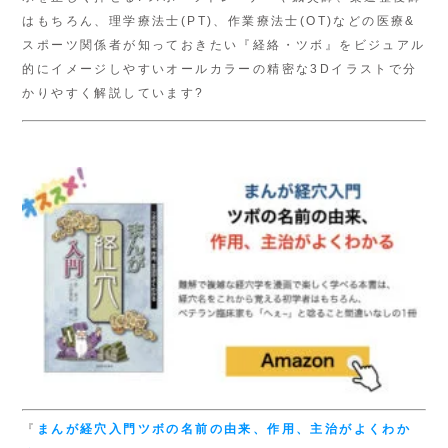
はもちろん、理学療法士(PT)、作業療法士(OT)などの医療&
スポーツ関係者が知っておきたい『経絡・ツボ』をビジュアル
的にイメージしやすいオールカラーの精密な3Dイラストで分
かりやすく解説しています?
『
まんが経穴入門
ツボの名前の由来、
作用、主治がよくわか