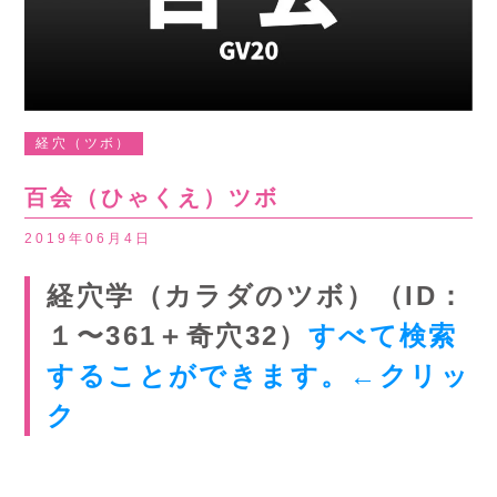
経穴（ツボ）
百会（ひゃくえ）ツボ
2019年06月4日
経穴学（カラダのツボ）（ID：
１〜361＋奇穴32）
すべて検索
することができます。←クリッ
ク