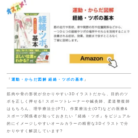
『
運動・からだ図解
経絡・ツボの基本
』
筋肉や骨の形状が分かりやすい3Dイラストだから、目的のツ
ボを正しく押せる! スポーツトレーナーや鍼灸師、柔道整復師
はもちろん、理学療法士(PT)、作業療法士(OT)などの医療&
スポーツ関係者が知っておきたい『経絡・ツボ』をビジュアル
的にイメージしやすいオールカラーの精密な3Dイラストで分
かりやすく解説しています?