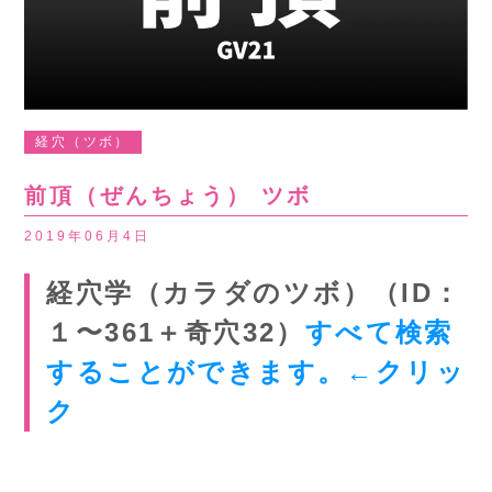
経穴（ツボ）
前頂（ぜんちょう） ツボ
2019年06月4日
経穴学（カラダのツボ）（ID：
１〜361＋奇穴32）
すべて検索
することができます。←クリッ
ク