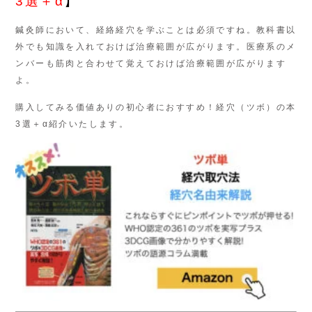
3選＋α
】
鍼灸師において、経絡経穴を学ぶことは必須ですね。教科書以
外でも知識を入れておけば治療範囲が広がります。医療系のメ
ンバーも筋肉と合わせて覚えておけば治療範囲が広がります
よ。
購入してみる価値ありの初心者におすすめ！経穴（ツボ）の本
3選＋α紹介いたします。