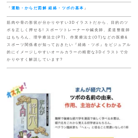
『
運動・からだ図解
経絡・ツボの基本
』
筋肉や骨の形状が分かりやすい3Dイラストだから、目的のツ
ボを正しく押せる! スポーツトレーナーや鍼灸師、柔道整復師
はもちろん、理学療法士(PT)、作業療法士(OT)などの医療&
スポーツ関係者が知っておきたい『経絡・ツボ』をビジュアル
的にイメージしやすいオールカラーの精密な3Dイラストで分
かりやすく解説しています?