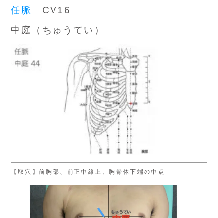
任脈
CV16
中庭（ちゅうてい）
【取穴】前胸部、前正中線上、胸骨体下端の中点