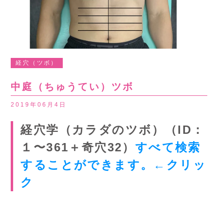
経穴（ツボ）
中庭（ちゅうてい）ツボ
2019年06月4日
経穴学（カラダのツボ）（ID：
１〜361＋奇穴32）
すべて検索
することができます。←クリッ
ク