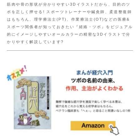
筋肉や骨の形状が分かりやすい3Dイラストだから、目的のツ
ボを正しく押せる! スポーツトレーナーや鍼灸師、柔道整復師
はもちろん、理学療法士(PT)、作業療法士(OT)などの医療&
スポーツ関係者が知っておきたい『経絡・ツボ』をビジュアル
的にイメージしやすいオールカラーの精密な3Dイラストで分
かりやすく解説しています?