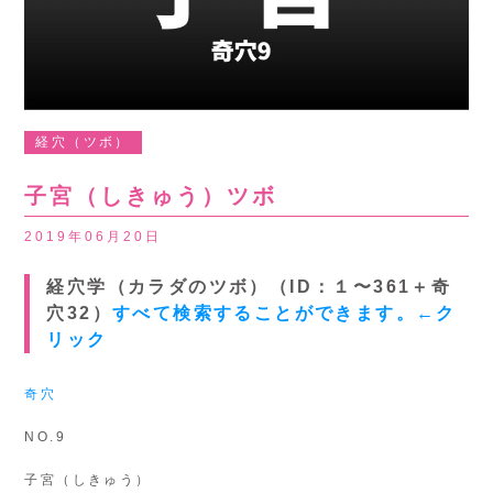
経穴（ツボ）
子宮（しきゅう）ツボ
2019年06月20日
経穴学（カラダのツボ）（ID：１〜361＋奇
穴32）
すべて検索することができます。←ク
リック
奇穴
NO.9
子宮（しきゅう）