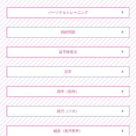
パーソナルトレーニング
四択問題
徒手検査法
日常
筋学（筋肉）
経穴（ツボ）
鍼灸（東洋医学）