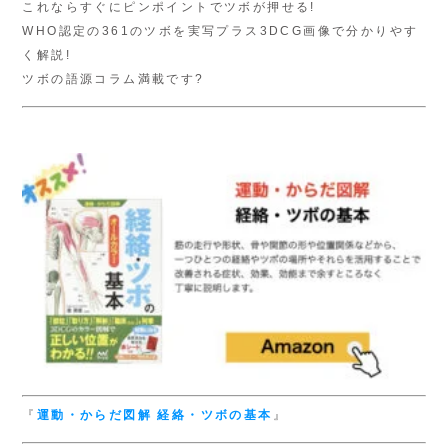
これならすぐにピンポイントでツボが押せる!
WHO認定の361のツボを実写プラス3DCG画像で分かりやす
く解説!
ツボの語源コラム満載です?
『
運動・からだ図解
経絡・ツボの基本
』