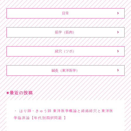
日常
筋学（筋肉）
経穴（ツボ）
鍼灸（東洋医学）
最近の投稿
はり師・きゅう師 東洋医学概論と経絡経穴と東洋医
学臨床論【年代別四択問題 】