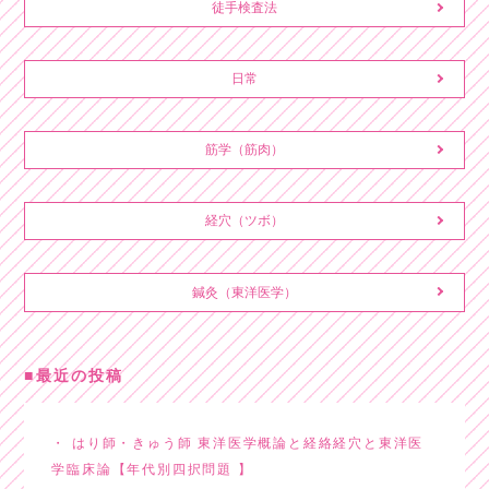
徒手検査法
日常
筋学（筋肉）
経穴（ツボ）
鍼灸（東洋医学）
最近の投稿
はり師・きゅう師 東洋医学概論と経絡経穴と東洋医
学臨床論【年代別四択問題 】