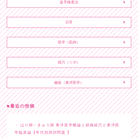
徒手検査法
日常
筋学（筋肉）
経穴（ツボ）
鍼灸（東洋医学）
最近の投稿
はり師・きゅう師 東洋医学概論と経絡経穴と東洋医
学臨床論【年代別四択問題 】