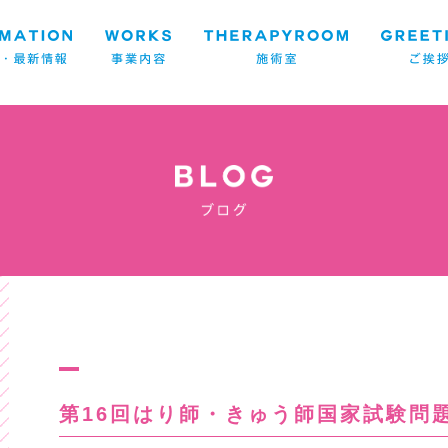
第16回はり師・きゅう師国家試験問