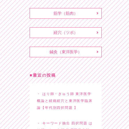
筋学（筋肉）
経穴（ツボ）
鍼灸（東洋医学）
最近の投稿
はり師・きゅう師 東洋医学
概論と経絡経穴と東洋医学臨床
論【年代別四択問題 】
キーワード抽出 四択問題 は