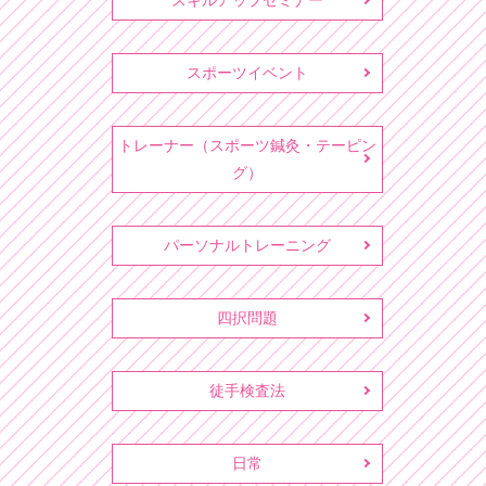
スキルアップセミナー
スポーツイベント
トレーナー（スポーツ鍼灸・テーピン
グ）
パーソナルトレーニング
四択問題
徒手検査法
日常