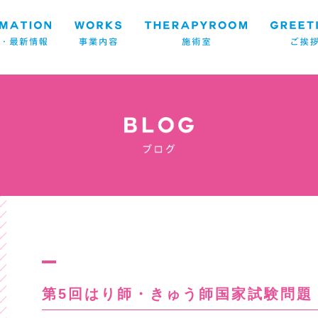
第5回はり師・きゅう師国家試験問題