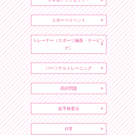
スキルアップセミナー
スポーツイベント
トレーナー（スポーツ鍼灸・テーピン
グ）
パーソナルトレーニング
四択問題
徒手検査法
日常