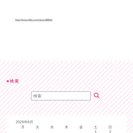
検索
2026年8月
月
火
水
木
金
土
日
1
2