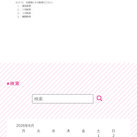
検索
2026年8月
月
火
水
木
金
土
日
1
2